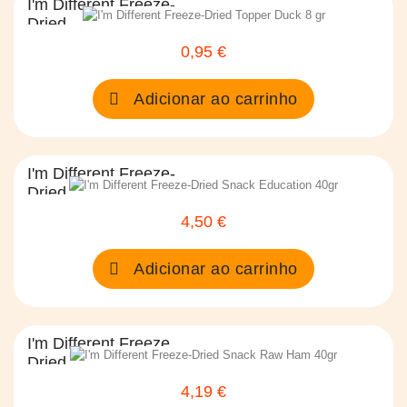
I'm Different Freeze-
Dried...
0,95 €
Preço
Adicionar ao carrinho
I'm Different Freeze-
Dried...
4,50 €
Preço
Adicionar ao carrinho
I'm Different Freeze
Dried...
4,19 €