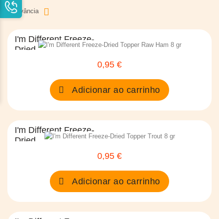
Relevância
I'm Different Freeze-
Dried...
0,95 €
Preço
Adicionar ao carrinho
I'm Different Freeze-
Dried...
0,95 €
Preço
Adicionar ao carrinho