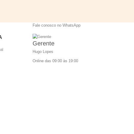
Fale conosco no WhatsApp
A
Gerente
al
Hugo Lopes
Online das 09:00 às 19:00
frequentes