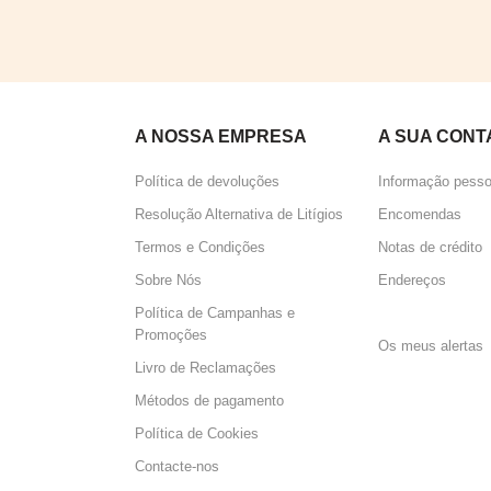
A NOSSA EMPRESA
A SUA CONT
Política de devoluções
Informação pesso
Resolução Alternativa de Litígios
Encomendas
Termos e Condições
Notas de crédito
Sobre Nós
Endereços
Política de Campanhas e
Perguntas 
Promoções
Os meus alertas
Livro de Reclamações
Métodos de pagamento
Política de Cookies
Contacte-nos