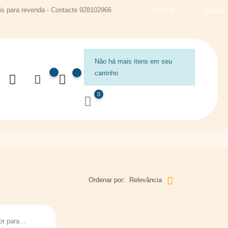
s para revenda - Contacte 928102966
EUR €
Conta
Não há mais itens em seu
carrinho
0
Ordenar por:
Relevância