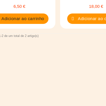
6,50 €
18,00 €
Preço
Preço
Adicionar ao carrinho
Adicionar ao c
-2 de um total de 2 artigo(s)