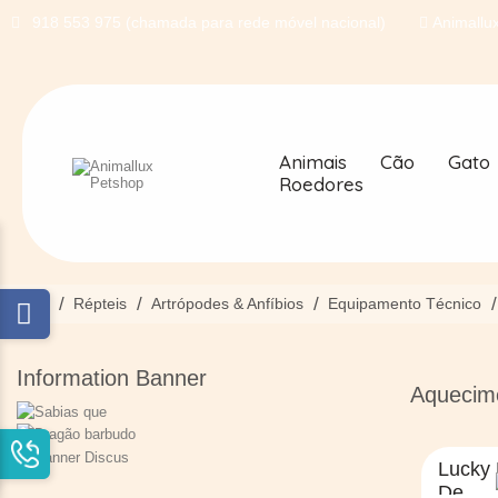
918 553 975 (chamada para rede móvel nacional)
Animallux
Animais
Cão
Gato
Roedores
Início
Répteis
Artrópodes & Anfíbios
Equipamento Técnico
Information Banner
Aquecim
Lucky
De...