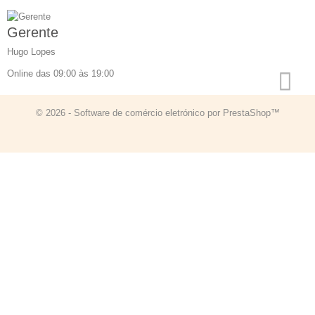
Gerente
Hugo Lopes
Online das 09:00 às 19:00
© 2026 - Software de comércio eletrónico por PrestaShop™