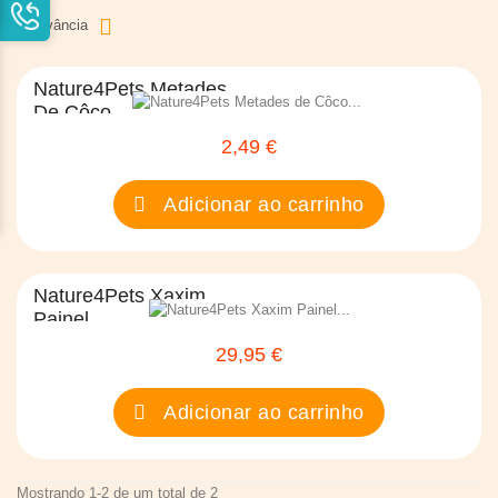
Relevância
Nature4Pets Metades
De Côco...
2,49 €
Preço
Adicionar ao carrinho
Nature4Pets Xaxim
Painel...
29,95 €
Preço
Adicionar ao carrinho
Mostrando 1-2 de um total de 2