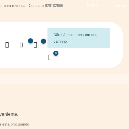
s para revenda - Contacte 928102966
EUR €
Conta
Não há mais itens em seu
carrinho
0
veniente.
 está procurando