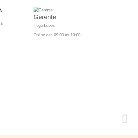
A
Gerente
al
Hugo Lopes
Online das 09:00 às 19:00
frequentes