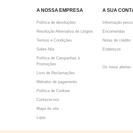
A NOSSA EMPRESA
A SUA CONT
Política de devoluções
Informação pesso
Resolução Alternativa de Litígios
Encomendas
Termos e Condições
Notas de crédito
Sobre Nós
Endereços
Política de Campanhas e
Perguntas 
Promoções
Os meus alertas
Livro de Reclamações
Métodos de pagamento
Política de Cookies
Contacte-nos
Mapa do site
Lojas