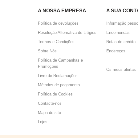
A NOSSA EMPRESA
A SUA CONT
Política de devoluções
Informação pesso
Resolução Alternativa de Litígios
Encomendas
Termos e Condições
Notas de crédito
Sobre Nós
Endereços
Política de Campanhas e
Perguntas 
Promoções
Os meus alertas
Livro de Reclamações
Métodos de pagamento
Política de Cookies
Contacte-nos
Mapa do site
Lojas