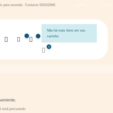
s para revenda - Contacte 928102966
EUR €
Conta
Não há mais itens em seu
carrinho
0
veniente.
 está procurando