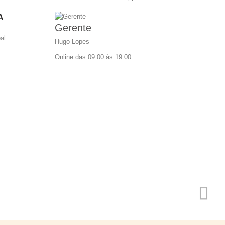
A
Gerente
al
Hugo Lopes
Online das 09:00 às 19:00
frequentes