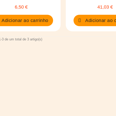
6,50 €
41,03 €
Preço
Preço
Adicionar ao carrinho
Adicionar ao c
-3 de um total de 3 artigo(s)