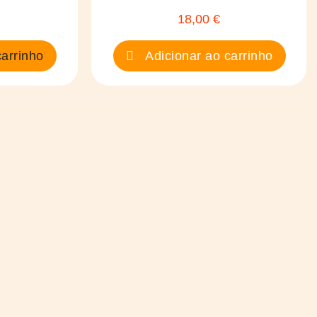
18,00 €
Preço
arrinho
Adicionar ao carrinho