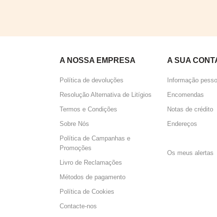
A NOSSA EMPRESA
A SUA CONT
Política de devoluções
Informação pesso
Resolução Alternativa de Litígios
Encomendas
Termos e Condições
Notas de crédito
Sobre Nós
Endereços
Política de Campanhas e
Perguntas 
Promoções
Os meus alertas
Livro de Reclamações
Métodos de pagamento
Política de Cookies
Contacte-nos