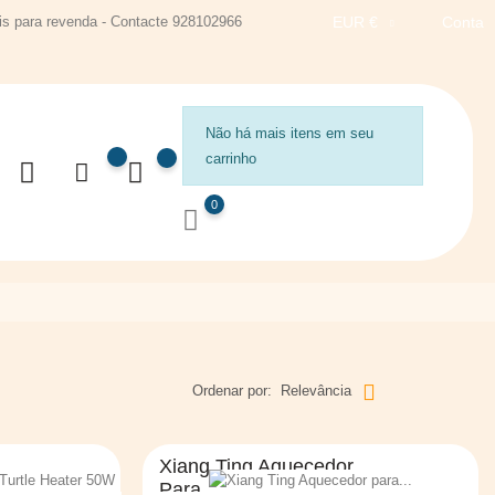
s para revenda - Contacte 928102966
EUR €
Conta
Não há mais itens em seu
carrinho
0
Ordenar por:
Relevância
Xiang Ting Aquecedor
Para...