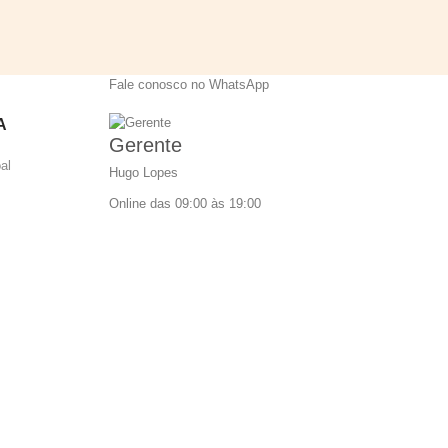
Fale conosco no WhatsApp
A
Gerente
al
Hugo Lopes
Online das 09:00 às 19:00
frequentes