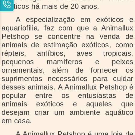
exóticos há mais de 20 anos.
A especialização em exóticos e
aquariofilia, faz com que a Animallux
Petshop se concentre na venda de
animais de estimação exóticos, como
répteis, anfíbios, aves tropicais,
pequenos mamíferos e peixes
ornamentais, além de fornecer os
suprimentos necessários para cuidar
desses animais. A Animallux Petshop é
popular entre os entusiastas de
animais exóticos e aqueles que
desejam criar um ambiente aquático
em casa.
A Animallux Petshop é uma loja de