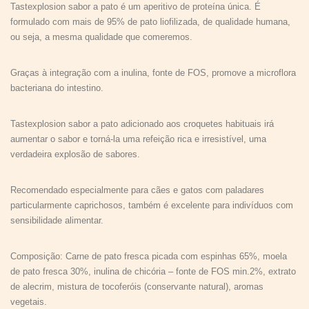
Tastexplosion sabor a pato é um aperitivo de proteína única. É
formulado com mais de 95% de pato liofilizada, de qualidade humana,
ou seja, a mesma qualidade que comeremos.
Graças à integração com a inulina, fonte de FOS, promove a microflora
bacteriana do intestino.
Tastexplosion sabor a pato adicionado aos croquetes habituais irá
aumentar o sabor e torná-la uma refeição rica e irresistível, uma
verdadeira explosão de sabores.
Recomendado especialmente para cães e gatos com paladares
particularmente caprichosos, também é excelente para indivíduos com
sensibilidade alimentar.
Composição: Carne de pato fresca picada com espinhas 65%, moela
de pato fresca 30%, inulina de chicória – fonte de FOS min.2%, extrato
de alecrim, mistura de tocoferóis (conservante natural), aromas
vegetais.