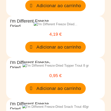
Adicionar ao carrinho
I'm Different Freeze
Dried...
4,19 €
Preço
Adicionar ao carrinho
I'm Different Freeze-
Dried...
0,95 €
Preço
Adicionar ao carrinho
I'm Different Freeze
Dried...