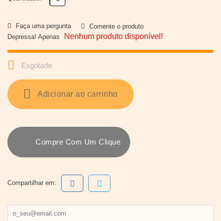
Faça uma pergunta
Comente o produto
Nenhum produto disponível!
Depressa! Apenas

Esgotado
Adicionar ao carrinho
Compre Com Um Clique
Compartilhar em: