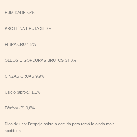
HUMIDADE <5%
PROTEÍNA BRUTA 38,0%
FIBRA CRU 1,8%
ÓLEOS E GORDURAS BRUTOS 34,0%
CINZAS CRUAS 9,9%
Cálcio (aprox.) 1,1%
Fósforo (P) 0,8%
Dica de uso: Despeje sobre a comida para torná-la ainda mais
apetitosa.