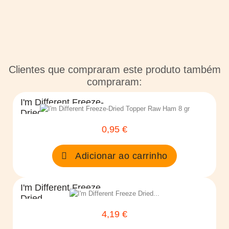
Clientes que compraram este produto também
compraram:
I'm Different Freeze-
Dried...
0,95 €
Preço
Adicionar ao carrinho
I'm Different Freeze
Dried...
4,19 €
Preço