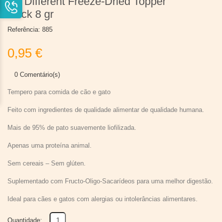
I'm Different Freeze-Dried Topper
Duck 8 gr
Referência:
885
0,95 €
0 Comentário(s)
Tempero para comida de cão e gato
Feito com ingredientes de qualidade alimentar de qualidade humana.
Mais de 95% de pato suavemente liofilizada.
Apenas uma proteína animal.
Sem cereais – Sem glúten.
Suplementado com Fructo-Oligo-Sacarídeos para uma melhor digestão.
Ideal para cães e gatos com alergias ou intolerâncias alimentares.
Quantidade: