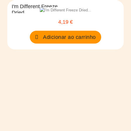
I'm Different Freeze
Dried...
4,19 €
Preço
Adicionar ao carrinho