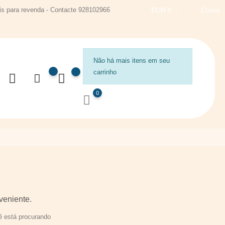
s para revenda - Contacte 928102966
EUR €
Conta
Não há mais itens em seu
carrinho
0
veniente.
 está procurando