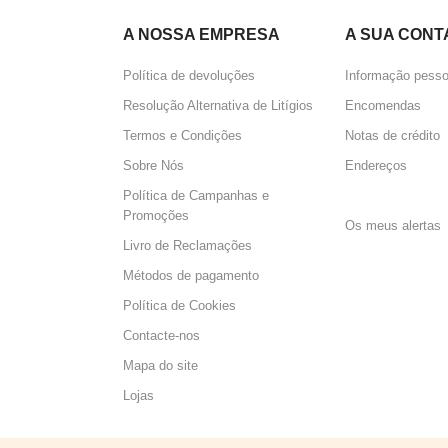
A NOSSA EMPRESA
A SUA CONT
Política de devoluções
Informação pesso
Resolução Alternativa de Litígios
Encomendas
Termos e Condições
Notas de crédito
Sobre Nós
Endereços
Política de Campanhas e
Perguntas 
Promoções
Os meus alertas
Livro de Reclamações
Métodos de pagamento
Política de Cookies
Contacte-nos
Mapa do site
Lojas