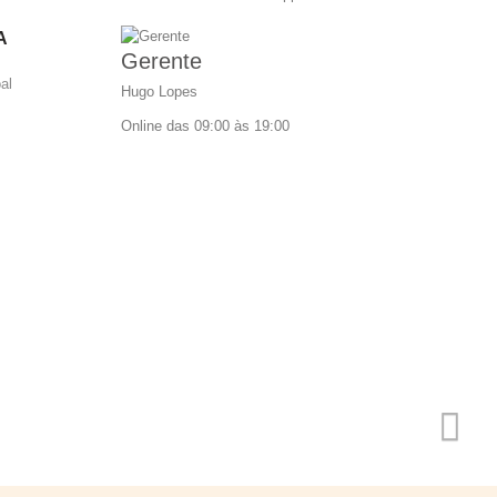
A
Gerente
al
Hugo Lopes
Online das 09:00 às 19:00
frequentes