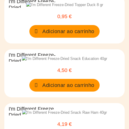
I'm Different Freeze-
Dried...
0,95 €
Preço
Adicionar ao carrinho
I'm Different Freeze-
Dried...
4,50 €
Preço
Adicionar ao carrinho
I'm Different Freeze
Dried...
4,19 €