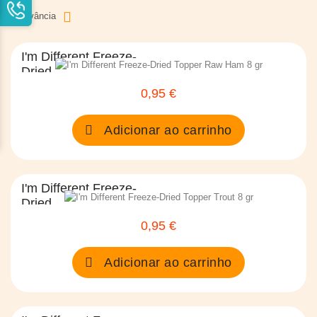
Relevância
I'm Different Freeze-
Dried...
0,95 €
Preço
Adicionar ao carrinho
I'm Different Freeze-
Dried...
0,95 €
Preço
Adicionar ao carrinho